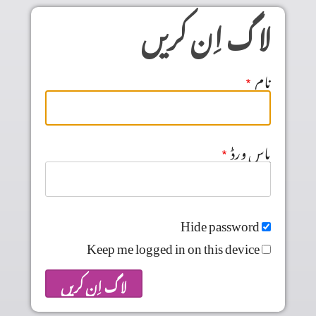
Skip to main conten
لاگ اِن کریں
نام
پاس ورڈ
Hide password
Keep me logged in on this device