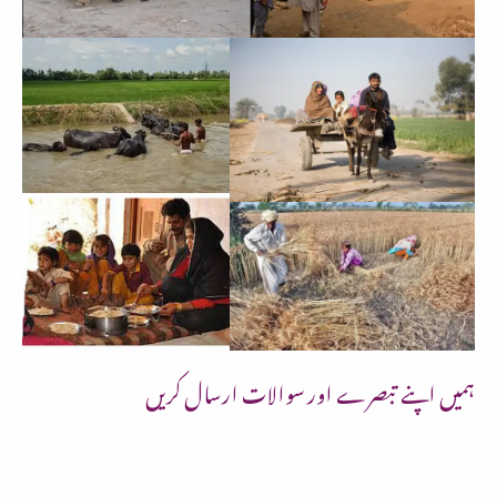
ہمیں اپنے تبصرے اور سوالات ارسال کریں