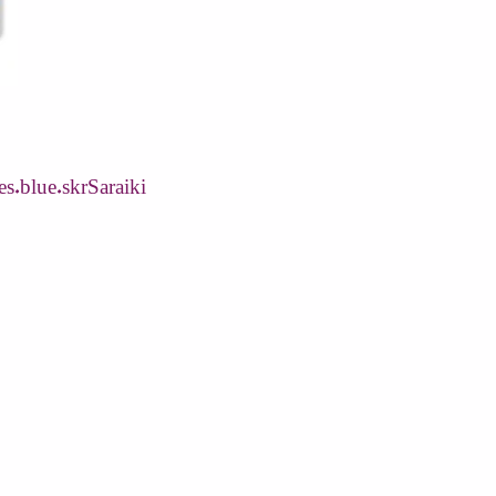
s.blue.skrSaraiki