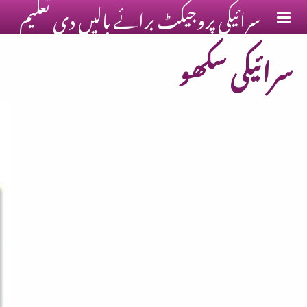
سرائیکی پروجیکٹ برائے ٻالیں دی تعلیم
Skip to main conten
سرائیکی سکھو