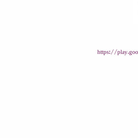
https://play.goo